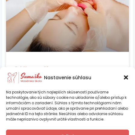
Bukálna masáž
Nastavenie súhlasu
VIAC INFORMÁCIÍ »
Na poskytovanie tých najlepších skúseností používame
technológie, ako sú súbory cookie na ukladanie a/alebo prístup k
informáciám o zariadení. Súhlas s týmito technológiami nám
umožní spracovávať údaje, ako je správanie pri prehliadaní alebo
jedinečné ID na tejto stránke. Nesúhlas alebo odvolanie súhlasu
môže nepriaznivo ovplyvniť určité vlastnosti a funkcie.
Ing. Iveta Psocíková – SUMAŠKO je