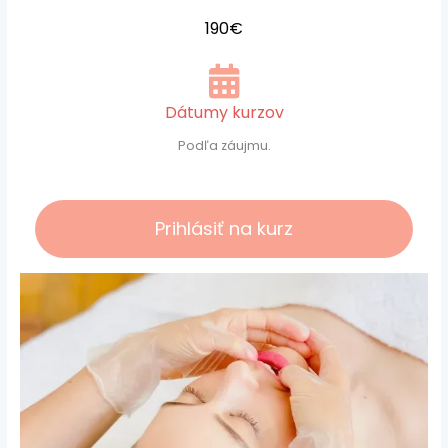
190€
Dátumy kurzov
Podľa záujmu.
Prihlásiť na kurz