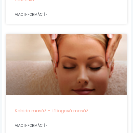
VIAC INFORMÁCIÍ »
Kobido masáž – liftingová masáž
VIAC INFORMÁCIÍ »