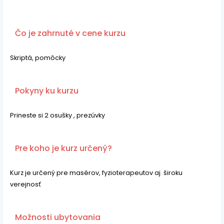
Čo je zahrnuté v cene kurzu
Skriptá, pomôcky
Pokyny ku kurzu
Prineste si 2 osušky , prezúvky
Pre koho je kurz určený?​
Kurz je určený pre masérov, fyzioterapeutov aj široku
verejnosť
Možnosti ubytovania