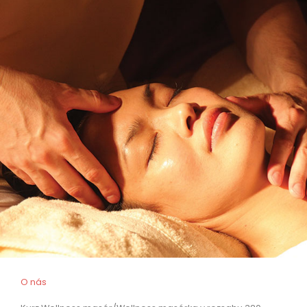
O nás