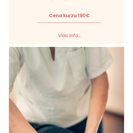
Cena kurzu 190€
Viac info...