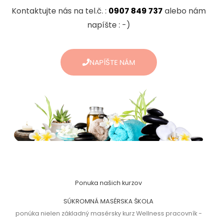
Kontaktujte nás na tel.č. :
0907 849 737
alebo nám
napíšte : -)
NAPÍŠTE NÁM
Ponuka našich kurzov
SÚKROMNÁ MASÉRSKA ŠKOLA
ponúka nielen základný masérsky kurz Wellness pracovník -