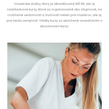
masérske služby, ktorý je akreditovaný MŠ SR, ale aj
nadstavbové kurzy, ktoré sú organizované ako záujmové, na
rozšírenie vedomostí a zručností nielen pre masérov, ale aj
pre laickú verejnosť. Všetky kurzy sú ukončené osvedčením o
absolvovaní kurzu.