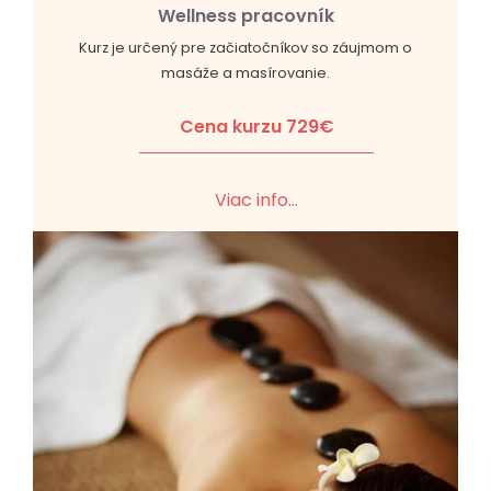
Wellness pracovník
Kurz je určený pre začiatočníkov so záujmom o
masáže a masírovanie.
Cena kurzu 729€
Viac info...