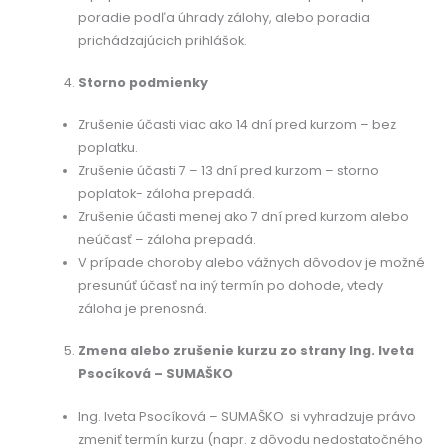
poradie podľa úhrady zálohy, alebo poradia
prichádzajúcich prihlášok.
Storno podmienky
Zrušenie účasti viac ako 14 dní pred kurzom – bez
poplatku.
Zrušenie účasti 7 – 13 dní pred kurzom – storno
poplatok- záloha prepadá.
Zrušenie účasti menej ako 7 dní pred kurzom alebo
neúčasť – záloha prepadá.
V prípade choroby alebo vážnych dôvodov je možné
presunúť účasť na iný termín po dohode, vtedy
záloha je prenosná.
Zmena alebo zrušenie kurzu zo strany Ing. Iveta
Psocíková – SUMAŠKO
Ing. Iveta Psocíková – SUMAŠKO si vyhradzuje právo
zmeniť termín kurzu (napr. z dôvodu nedostatočného