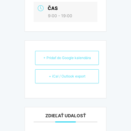
ČAS
9:00 - 19:00
+ Pridať do Google kalendára
+ iCal / Outlook export
ZDIEĽAŤ UDALOSŤ