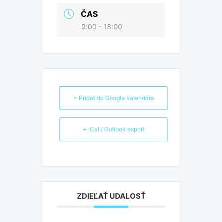
ČAS
9:00 - 18:00
+ Pridať do Google kalendára
+ iCal / Outlook export
ZDIEĽAŤ UDALOSŤ