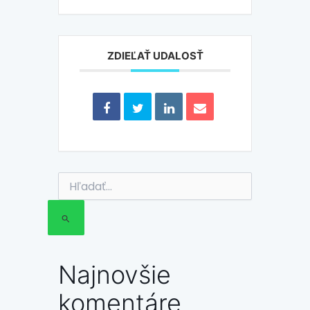
ZDIEĽAŤ UDALOSŤ
Vyhľadať:
Najnovšie
komentáre