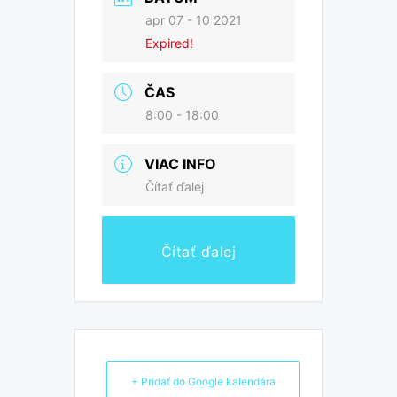
apr 07 - 10 2021
Expired!
ČAS
8:00 - 18:00
VIAC INFO
Čítať ďalej
Čítať ďalej
+ Pridať do Google kalendára