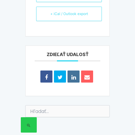
+ iCal / Outlook export
ZDIEĽAŤ UDALOSŤ
Vyhľadať: