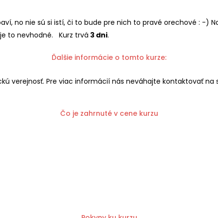
aví, no nie sú si istí, či to bude pre nich to pravé orechové : -
je to nevhodné. Kurz trvá
3 dni
.
Ďalšie informácie o tomto kurze:
kú verejnosť. Pre viac informácií nás neváhajte kontaktovať na
Čo je zahrnuté v cene kurzu
Pokyny ku kurzu