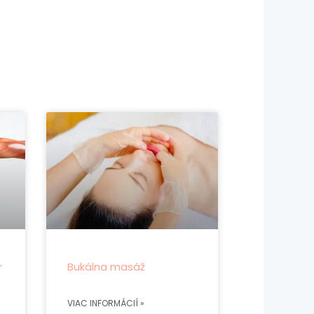
r
Bukálna masáž
VIAC INFORMÁCIÍ »