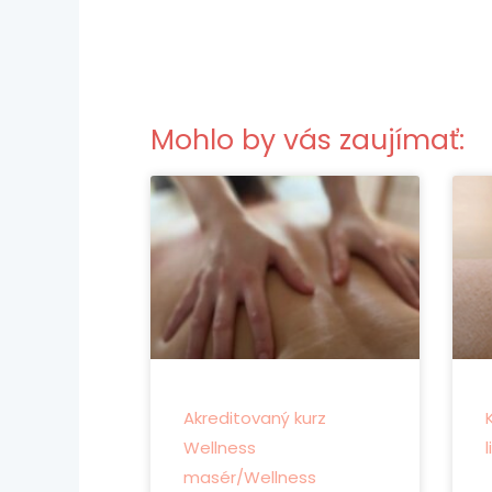
Mohlo by vás zaujímať:
Akreditovaný kurz
Wellness
masér/Wellness