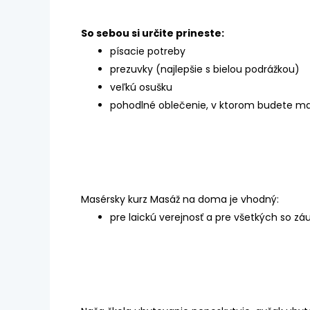
So sebou si určite prineste:
písacie potreby
prezuvky (najlepšie s bielou podrážkou)
veľkú osušku
pohodlné oblečenie, v ktorom budete ma
Masérsky kurz Masáž na doma je vhodný:
pre laickú verejnosť a pre všetkých so 