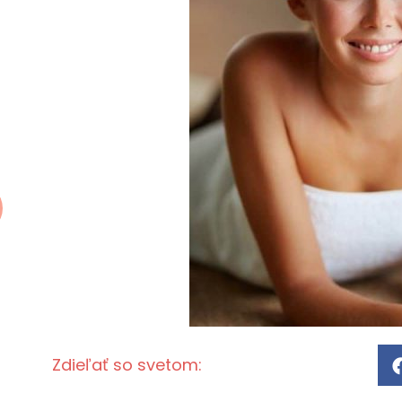
Zdieľať so svetom: