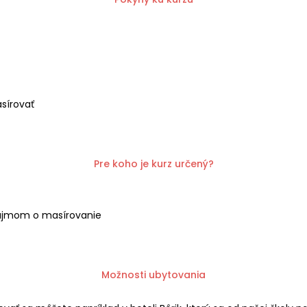
sírovať
Pre koho je kurz určený?​
záujmom o masírovanie
Možnosti ubytovania