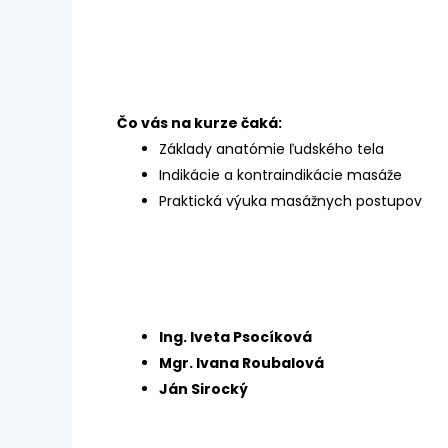
Čo vás na kurze čaká:
Základy anatómie ľudského tela
Indikácie a kontraindikácie masáže
Praktická výuka masážnych postupov
Ing. Iveta Psocíková
Mgr. Ivana Roubalová
Ján Sirocký