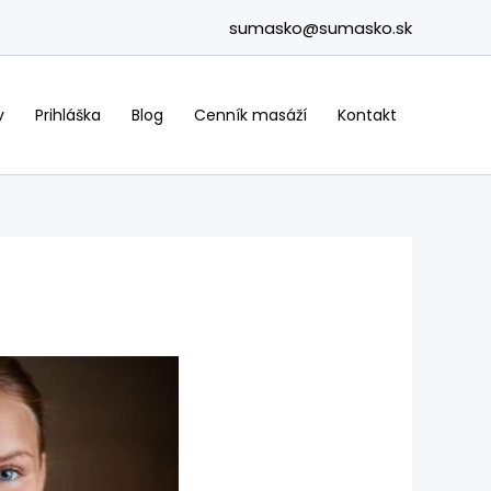
sumasko@sumasko.sk
v
Prihláška
Blog
Cenník masáží
Kontakt