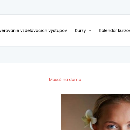
erovanie vzdelávacích výstupov
Kurzy
Kalendár kurzo
Masáž na doma